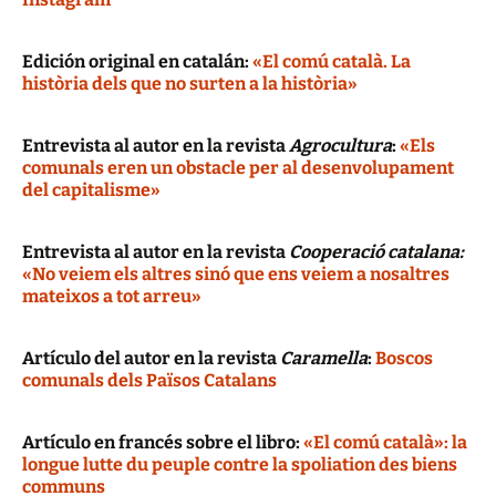
Edición original en catalán:
«El comú català. La
història dels que no surten a la història»
Entrevista al autor en la revista
Agrocultura
:
«Els
comunals eren un obstacle per al desenvolupament
del capitalisme»
Entrevista al autor en la revista
Cooperació catalana:
«No veiem els altres sinó que ens veiem a nosaltres
mateixos a tot arreu»
Artículo del autor en la revista
Caramella
:
Boscos
comunals dels Països Catalans
Artículo en francés sobre el libro:
«El comú català»: la
longue lutte du peuple contre la spoliation des biens
communs