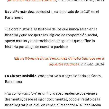
David Fernàndez
, periodista, ex-diputado de la CUP en el
Parlament:
«La otra historia, la historia de los que nunca salen en la
historia y que recupera las lógicas de cooperación social,
apoyo mutuo y reciprocidad entre iguales que define la
historia por abajo de nuestro pueblo.»
(
Els sis llibres de David Fernàndez i Amàlia Garrigós per a
aquestes vacances
, Vilaweb, 2016)
La Ciutat Invisible
, cooperativa autogestionaria de Sants,
Barcelona:
«
“El común catalán”
es un libro sorprendente que viene a
desmentir, desde el rigor documental, todo el relato de la
historiografía oficial, en especial respecto a la Edad Media