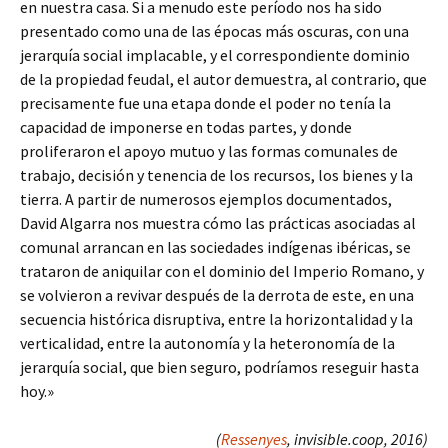
en nuestra casa. Si a menudo este período nos ha sido
presentado como una de las épocas más oscuras, con una
jerarquía social implacable, y el correspondiente dominio
de la propiedad feudal, el autor demuestra, al contrario, que
precisamente fue una etapa donde el poder no tenía la
capacidad de imponerse en todas partes, y donde
proliferaron el apoyo mutuo y las formas comunales de
trabajo, decisión y tenencia de los recursos, los bienes y la
tierra. A partir de numerosos ejemplos documentados,
David Algarra nos muestra cómo las prácticas asociadas al
comunal arrancan en las sociedades indígenas ibéricas, se
trataron de aniquilar con el dominio del Imperio Romano, y
se volvieron a revivar después de la derrota de este, en una
secuencia histórica disruptiva, entre la horizontalidad y la
verticalidad, entre la autonomía y la heteronomía de la
jerarquía social, que bien seguro, podríamos reseguir hasta
hoy.»
(
Ressenyes
, invisible.coop, 2016)