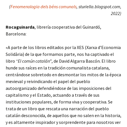
(
Fenomenologia dels béns comunals
, sturiella.blogspot.com,
2022)
Rocaguinarda
, librería cooperativa del Guinardó,
Barcelona:
«A parte de los libros editados por la XES (Xarxa d’Economia
Solidària) de la que formamos parte, nos ha captivado el
libro
“El común catalán”
, de David Algarra Bascón. El libro
hunde sus raíces en la tradición comunalista catalana,
centrándose sobretodo en desmontar los mitos de la época
mevieval y reivindicando el papel del pueblo
autoorganizado defendiéndose de las imposiciones del
capitalismo y el Estado, actuando a través de sus
instituciones populares, de forma viva y cooperativa. Se
trata de un libro que rescata una narración del pueblo
catalán desconocida, de aquellos que no salen en la historia,
y es altamente inspirador y sorprendente para nosotros ver