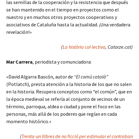
las semillas de la cooperación y la resistencia que después
se han mantenido en el tiempo en proyectos como el
nuestro y en muchos otros proyectos cooperativos y
asociativos de Cataluña hasta la actualidad. ¡Una verdadera
revelación!»
(
La història col·lectiva
, Catorze.cat)
Mar Carrera
, periodista y comunciadora:
«David Algarra Bascón, autor d
e “El comú català”
(Potlatch), presta atención a la historia de los que no salen
en la historia. Recupera conceptos como “el común”, que en
la época medieval se refería al conjunto de vecinos de un
término, parroqua, aldea o ciudad y pone el foco en las
personas, más allá de los poderes que regían en cada
momento histórico.»
(
Trenta-un llibres de no ficció per estimular el contraban