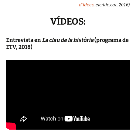
d’idees
, elcritic.cat, 2016)
VÍDEOS:
Entrevista en
La clau de la història
(programa de
ETV, 2018)