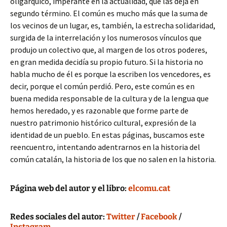
oligárquico, imperante en la actualidad, que las deja en
segundo término. El común es mucho más que la suma de
los vecinos de un lugar, es, también, la estrecha solidaridad,
surgida de la interrelación y los numerosos vínculos que
produjo un colectivo que, al margen de los otros poderes,
en gran medida decidía su propio futuro. Si la historia no
habla mucho de él es porque la escriben los vencedores, es
decir, porque el común perdió. Pero, este común es en
buena medida responsable de la cultura y de la lengua que
hemos heredado, y es razonable que forme parte de
nuestro patrimonio histórico cultural, expresión de la
identidad de un pueblo. En estas páginas, buscamos este
reencuentro, intentando adentrarnos en la historia del
común catalán, la historia de los que no salen en la historia.
Página web del autor y el libro:
elcomu.cat
Redes sociales del autor:
Twitter
/
Facebook
/
Instagram