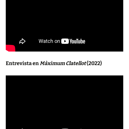
Entrevista en
Màximum Clatellot
(2022)