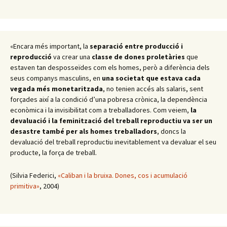
«Encara més important, la
separació entre producció i
reproducció
va crear una
classe de dones proletàries
que
estaven tan desposseïdes com els homes, però a diferència dels
seus companys masculins, en
una societat que estava cada
vegada més monetaritzada
, no tenien accés als salaris, sent
forçades així a la condició d’una pobresa crònica, la dependència
econòmica i la invisibilitat com a treballadores. Com veiem,
la
devaluació i la feminització del treball reproductiu va ser un
desastre també per als homes treballadors
, doncs la
devaluació del treball reproductiu inevitablement va devaluar el seu
producte, la força de treball.
(Silvia Federici,
«Caliban i la bruixa. Dones, cos i acumulació
primitiva»
, 2004)