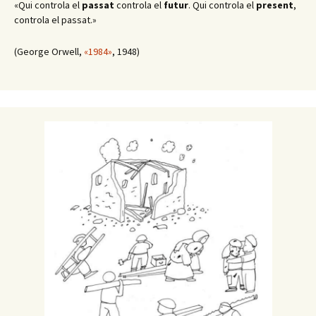
«Qui controla el
passat
controla el
futur
. Qui controla el
present
,
controla el passat.»
(George Orwell,
«1984»
, 1948)