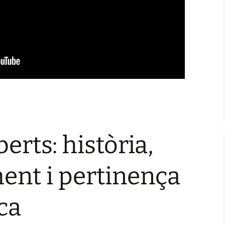
erts: història,
ent i pertinença
ca