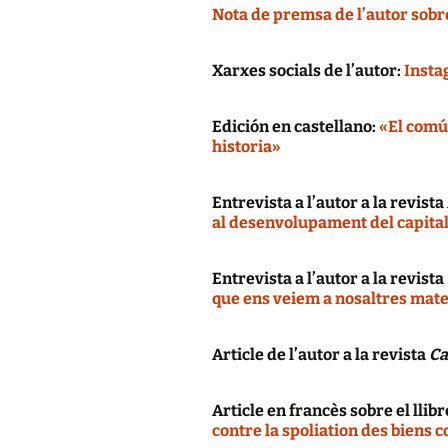
Nota de premsa de l’autor sobre
Xarxes socials de l’autor:
Inst
Edición en castellano:
«El común
historia»
Entrevista a l’autor a la revista
al desenvolupament del capita
Entrevista a l’autor a la revista
que ens veiem a nosaltres mate
Article de l’autor a la revista
Ca
Article en francès sobre el llibr
contre la spoliation des biens