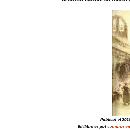
Publicat el 201
Ell llibre es pot
comprar en 