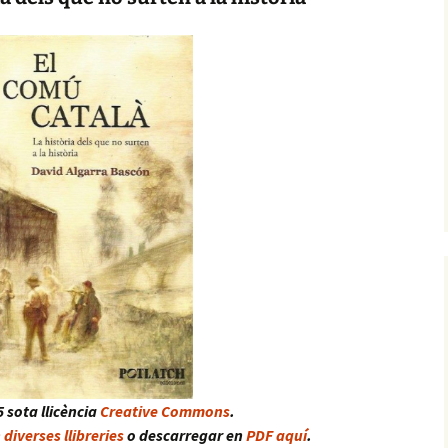
5 sota llicència
Creative Commons
.
diverses llibreries
o descarregar en
PDF aquí
.