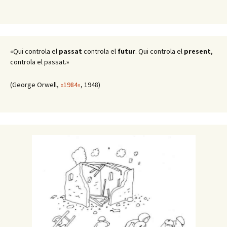
«Qui controla el
passat
controla el
futur
. Qui controla el
present
,
controla el passat.»
(George Orwell,
«1984»
, 1948)