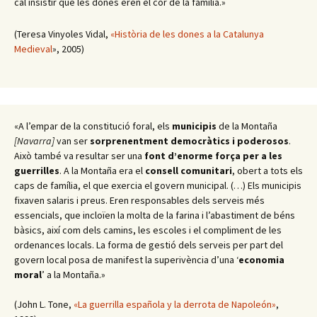
cal insistir que les dones eren el cor de la família.»
(Teresa Vinyoles Vidal,
«Història de les dones a la Catalunya
Medieval
», 2005)
«A l’empar de la constitució foral, els
municipis
de la Montaña
[Navarra]
van ser
sorprenentment democràtics i poderosos
.
Això també va resultar ser una
font d’enorme força per a les
guerrilles
. A la Montaña era el
consell comunitari
, obert a tots els
caps de família, el que exercia el govern municipal. (…) Els municipis
fixaven salaris i preus. Eren responsables dels serveis més
essencials, que incloïen la molta de la farina i l’abastiment de béns
bàsics, així com dels camins, les escoles i el compliment de les
ordenances locals. La forma de gestió dels serveis per part del
govern local posa de manifest la superivència d’una ‘
economia
moral
’ a la Montaña.»
(John L. Tone,
«La guerrilla española y la derrota de Napoleón»
,