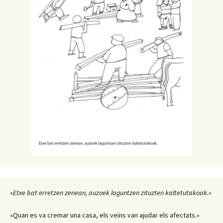
«
Etxe bat erretzen zenean, auzoek laguntzen zituzten kaltetutakoak.
»
«Quan es va cremar una casa, els veïns van ajudar els afectats.»