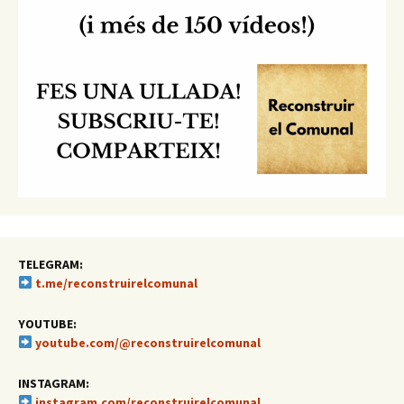
TELEGRAM:
t.me/reconstruirelcomunal
YOUTUBE:
youtube.com/@reconstruirelcomunal
INSTAGRAM:
instagram.com/reconstruirelcomunal