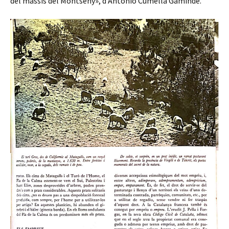
del massís del Montseny», d’Antonio Cumella Gaminde.