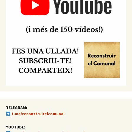
TELEGRAM:
t.me/reconstruirelcomunal
YOUTUBE: