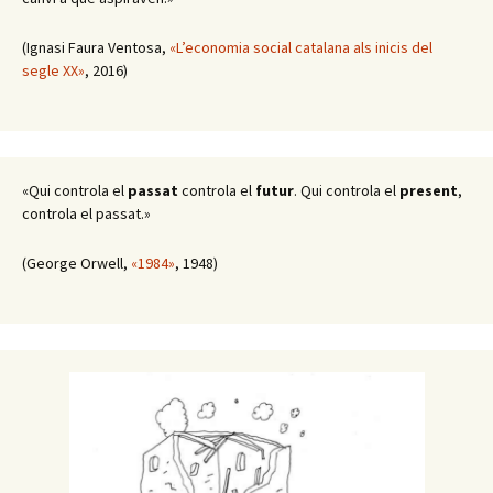
(Ignasi Faura Ventosa,
«L’economia social catalana als inicis del
segle XX»
, 2016)
«Qui controla el
passat
controla el
futur
. Qui controla el
present
,
controla el passat.»
(George Orwell,
«1984»
, 1948)