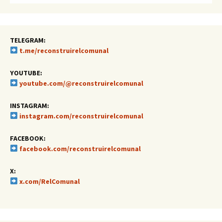
TELEGRAM:
t.me/reconstruirelcomunal
YOUTUBE:
youtube.com/@reconstruirelcomunal
INSTAGRAM:
instagram.com/reconstruirelcomunal
FACEBOOK:
facebook.com/reconstruirelcomunal
X:
x.com/RelComunal