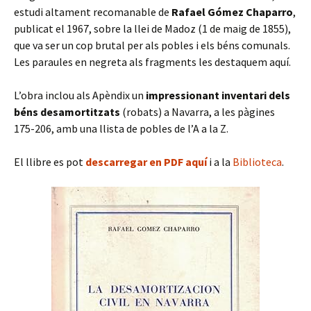
estudi altament recomanable de
Rafael Gómez Chaparro
,
publicat el 1967, sobre la llei de Madoz (1 de maig de 1855),
que va ser un cop brutal per als pobles i els béns comunals.
Les paraules en negreta als fragments les destaquem aquí.
L’obra inclou als Apèndix un
impressionant inventari dels
béns desamortitzats
(robats) a Navarra, a les pàgines
175-206, amb una llista de pobles de l’A a la Z.
El llibre es pot
descarregar en PDF aquí
i a la
Biblioteca
.