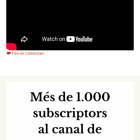
Feu un comentari