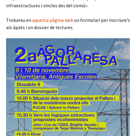
infraestructures i vincles des del comú».
Trobareu en
aquesta pàgina web
un formulari per inscriure’s
als àpats i un dossier de lectures.