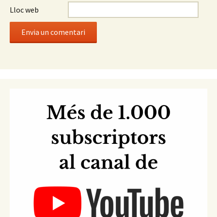
Lloc web