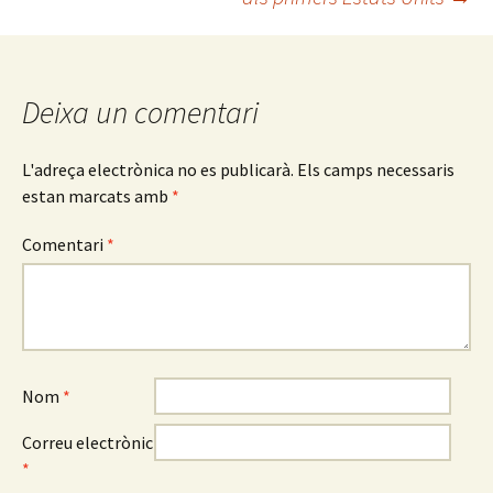
les
entrades
Deixa un comentari
L'adreça electrònica no es publicarà.
Els camps necessaris
estan marcats amb
*
Comentari
*
Nom
*
Correu electrònic
*