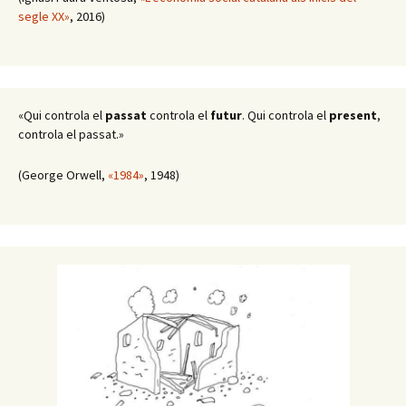
segle XX»
, 2016)
«Qui controla el
passat
controla el
futur
. Qui controla el
present
,
controla el passat.»
(George Orwell,
«1984»
, 1948)