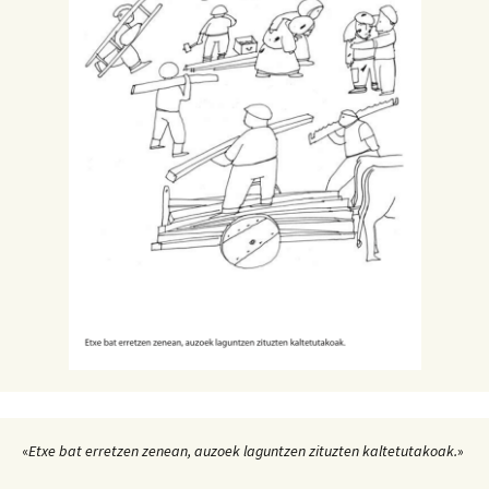
«
Etxe bat erretzen zenean, auzoek laguntzen zituzten kaltetutakoak.
»