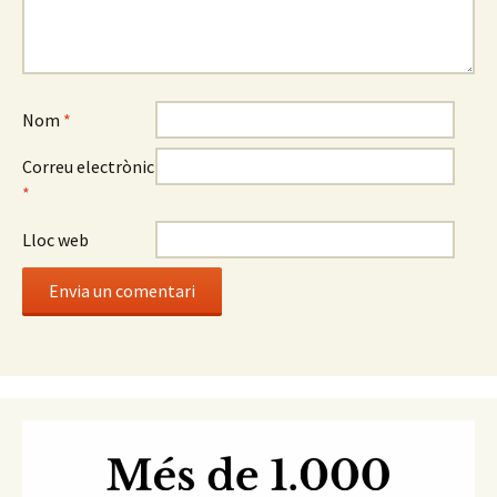
Nom
*
Correu electrònic
*
Lloc web