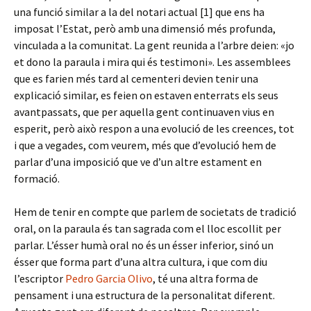
una funció similar a la del notari actual [1] que ens ha
imposat l’Estat, però amb una dimensió més profunda,
vinculada a la comunitat. La gent reunida a l’arbre deien: «jo
et dono la paraula i mira qui és testimoni». Les assemblees
que es farien més tard al cementeri devien tenir una
explicació similar, es feien on estaven enterrats els seus
avantpassats, que per aquella gent continuaven vius en
esperit, però això respon a una evolució de les creences, tot
i que a vegades, com veurem, més que d’evolució hem de
parlar d’una imposició que ve d’un altre estament en
formació.
Hem de tenir en compte que parlem de societats de tradició
oral, on la paraula és tan sagrada com el lloc escollit per
parlar. L’ésser humà oral no és un ésser inferior, sinó un
ésser que forma part d’una altra cultura, i que com diu
l’escriptor
Pedro Garcia Olivo
, té una altra forma de
pensament i una estructura de la personalitat diferent.