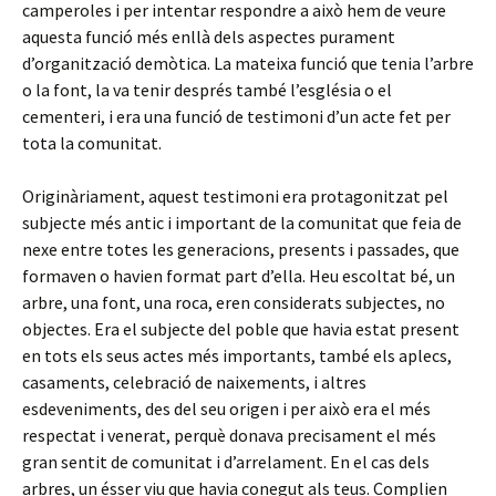
camperoles i per intentar respondre a això hem de veure
aquesta funció més enllà dels aspectes purament
d’organització demòtica. La mateixa funció que tenia l’arbre
o la font, la va tenir després també l’església o el
cementeri, i era una funció de testimoni d’un acte fet per
tota la comunitat.
Originàriament, aquest testimoni era protagonitzat pel
subjecte més antic i important de la comunitat que feia de
nexe entre totes les generacions, presents i passades, que
formaven o havien format part d’ella. Heu escoltat bé, un
arbre, una font, una roca, eren considerats subjectes, no
objectes. Era el subjecte del poble que havia estat present
en tots els seus actes més importants, també els aplecs,
casaments, celebració de naixements, i altres
esdeveniments, des del seu origen i per això era el més
respectat i venerat, perquè donava precisament el més
gran sentit de comunitat i d’arrelament. En el cas dels
arbres, un ésser viu que havia conegut als teus. Complien