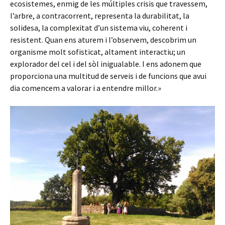
ecosistemes, enmig de les múltiples crisis que travessem,
l’arbre, a contracorrent, representa la durabilitat, la
solidesa, la complexitat d’un sistema viu, coherent i
resistent. Quan ens aturem i l’observem, descobrim un
organisme molt sofisticat, altament interactiu; un
explorador del cel i del sòl inigualable. I ens adonem que
proporciona una multitud de serveis i de funcions que avui
dia comencem a valorar i a entendre millor.»