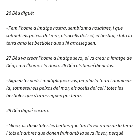
26 Déu digué:
–Fem l’home a imatge nostra, semblant a nosaltres, i que
sotmeti els peixos del mar, els ocells del cel, el bestiar, i tota la
terra amb les bestioles que s’hi arrosseguen.
27 Déu va crear l’home a imatge seva, el va crear a imatge de
Déu, creà l’home i la dona. 28 Déu els beneí dient-los:
–Sigueu fecunds i multipliqueu-vos, ompliu la terra i domineu-
la; sotmeteu els peixos del mar, els ocells del cel i totes les
bestioles que s’arrosseguen per terra.
29 Déu digué encara:
–Mireu, us dono totes les herbes que fan llavor arreu de la terra
i tots els arbres que donen fruit amb la seva llavor, perquè