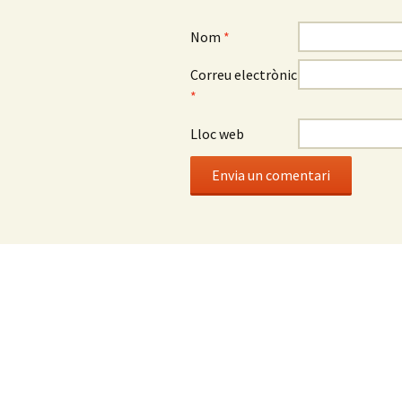
Nom
*
Correu electrònic
*
Lloc web