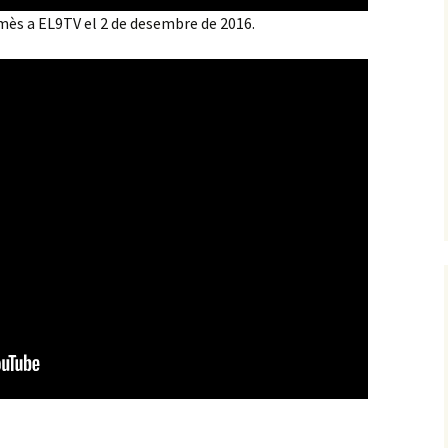
ès a EL9TV el 2 de desembre de 2016.