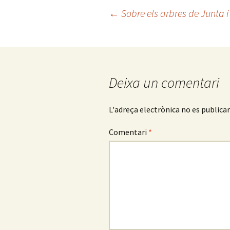
Navegació
←
Sobre els arbres de Junta i
per
les
Deixa un comentari
entrades
L'adreça electrònica no es publicar
Comentari
*