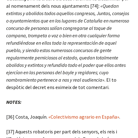
al nomenament dels nous ajuntaments [74]:
«Quedan
extintos y abolidos todos aquellos congresos, Juntas, consejos
o ayuntamientos que en los lugares de Cataluña en numeroso
concurso de personas solían congregarse al toque de
campana, trompeta o voz o bien en otra cualquier forma
refundiéndose en ellos toda la representación de aquel
pueblo, y siendo estos numerosos concursos de gente
regularmente perniciosos al estado, quedan totalmente
abolidos y extintos y refundido todo el poder que ellos antes
ejercían en las personas del bayle y regidores; cuyo
nombramiento pertenece a nos y real audiencia»
. El to
despòtic del decret ens eximeix de tot comentari.
NOTES:
[36] Costa, Joaquín.
«Colectivismo agrario en España»
.
[37] Aquests robatoris per part dels senyors, els reis i