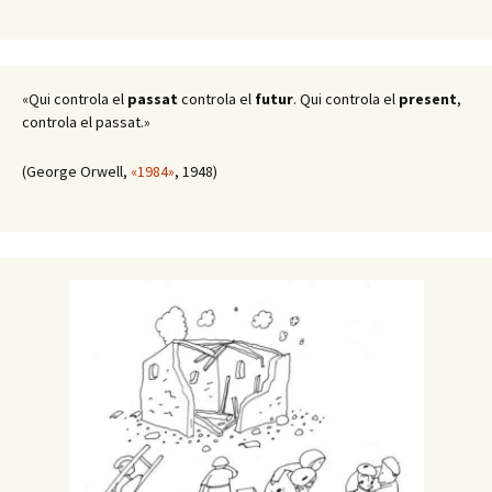
«Qui controla el
passat
controla el
futur
. Qui controla el
present
,
controla el passat.»
(George Orwell,
«1984»
, 1948)