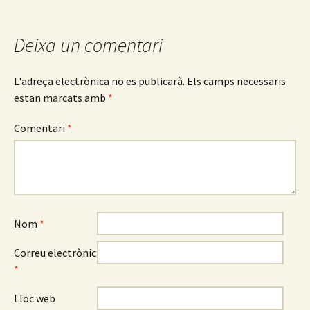
per
les
Deixa un comentari
entrades
L'adreça electrònica no es publicarà.
Els camps necessaris
estan marcats amb
*
Comentari
*
Nom
*
Correu electrònic
*
Lloc web