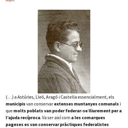
(…) a Astúries, Lleó, Aragó i Castella essencialment, els
municipis
van conservar
extenses muntanyes comunals
i
que
molts poblats van poder federar-se lliurement per a
l’ajuda recíproca
. Va ser així com
a les comarques
pageses
es van conservar pràctiques federalistes