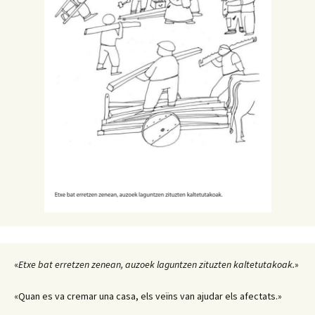
«
Etxe bat erretzen zenean, auzoek laguntzen zituzten kaltetutakoak.
»
«Quan es va cremar una casa, els veïns van ajudar els afectats.»