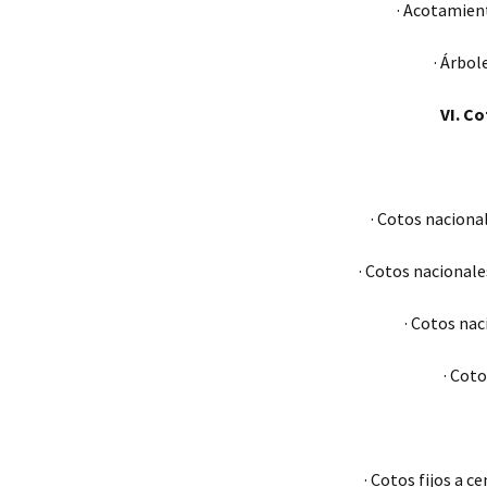
· Acotamien
· Árbol
VI. Co
· Cotos nacional
· Cotos nacionale
· Cotos nac
· Coto
· Cotos fijos a c