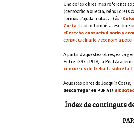
Una de les obres més referents sob
(democràcia directa, béns i drets 
formes d’ajuda mútua…) és
«Cole
Costa
. L’autor també va escriure 
«Derecho consuetudinario y eco
consuetudinario y economía popular
A partir d’aquestes obres, es va ge
Entre 1897 i 1918, la Real Academi
concursos de treballs sobre la 
Aquestes obres de Joaquín Costa, i
descarregar en PDF
a la
Bibliote
Índex de continguts d
PAR