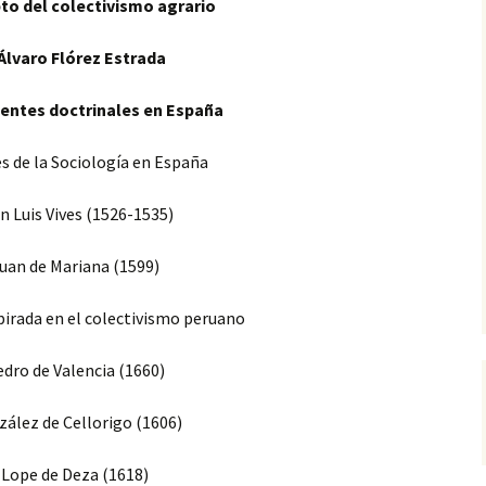
to del colectivismo agrario
. Álvaro Flórez Estrada
dentes doctrinales en España
es de la Sociología en España
n Luis Vives (1526-1535)
Juan de Mariana (1599)
spirada en el colectivismo peruano
edro de Valencia (1660)
zález de Cellorigo (1606)
· Lope de Deza (1618)