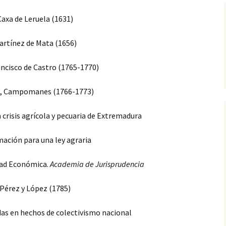
 Caxa de Leruela (1631)
Martínez de Mata (1656)
ancisco de Castro (1765-1770)
a, Campomanes (1766-1773)
 crisis agrícola y pecuaria de Extremadura
mación para una ley agraria
edad Económica.
Academia de Jurisprudencia
 Pérez y López (1785)
adas en hechos de colectivismo nacional