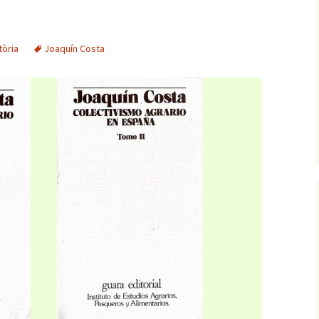
tòria
Joaquín Costa