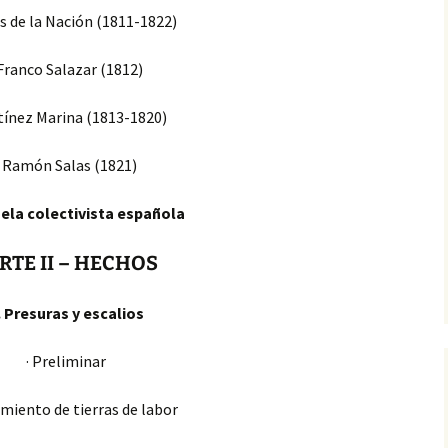
es de la Nación (1811-1822)
 Franco Salazar (1812)
tínez Marina (1813-1820)
· Ramón Salas (1821)
uela colectivista española
RTE II
– HECHOS
. Presuras y escalios
· Preliminar
amiento de tierras de labor