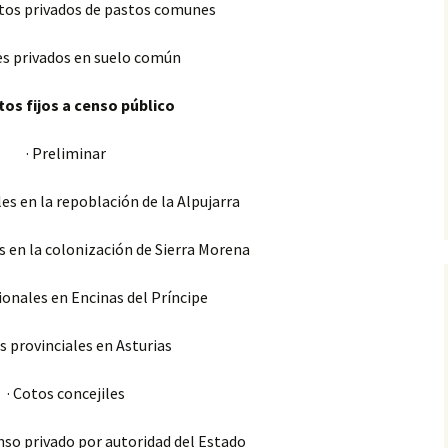
tos privados de pastos comunes
es privados en suelo común
tos fijos a censo público
· Preliminar
es en la repoblación de la Alpujarra
s en la colonización de Sierra Morena
ionales en Encinas del Príncipe
s provinciales en Asturias
· Cotos concejiles
enso privado por autoridad del Estado