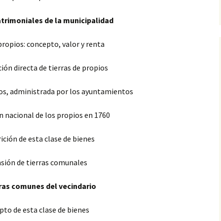
patrimoniales de la municipalidad
propios: concepto, valor y renta
ión directa de tierras de propios
ios, administrada por los ayuntamientos
n nacional de los propios en 1760
ición de esta clase de bienes
nsión de tierras comunales
erras comunes del vecindario
pto de esta clase de bienes