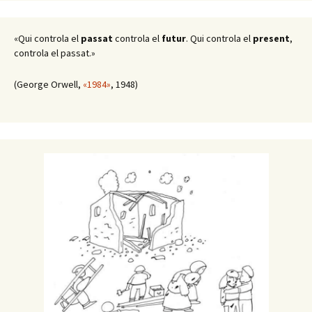
«Qui controla el
passat
controla el
futur
. Qui controla el
present
,
controla el passat.»
(George Orwell,
«1984»
, 1948)