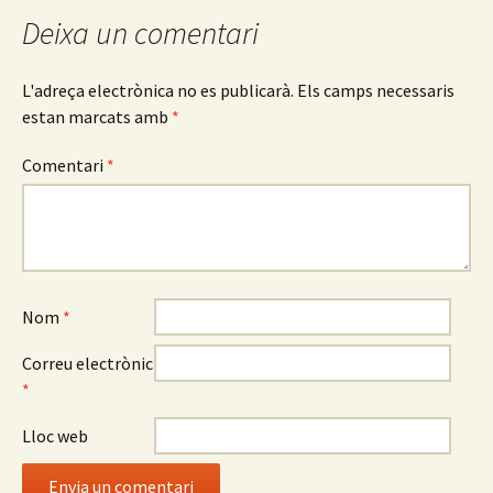
entrades
Deixa un comentari
L'adreça electrònica no es publicarà.
Els camps necessaris
estan marcats amb
*
Comentari
*
Nom
*
Correu electrònic
*
Lloc web