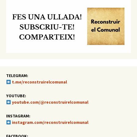
TELEGRAM:
t.me/reconstruirelcomunal
YOUTUBE:
youtube.com/@reconstruirelcomunal
INSTAGRAM:
instagram.com/reconstruirelcomunal
FACEBOOK: