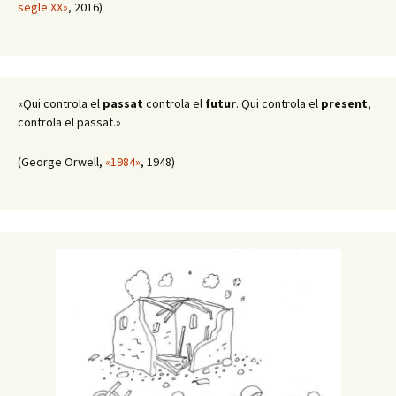
segle XX»
, 2016)
«Qui controla el
passat
controla el
futur
. Qui controla el
present
,
controla el passat.»
(George Orwell,
«1984»
, 1948)