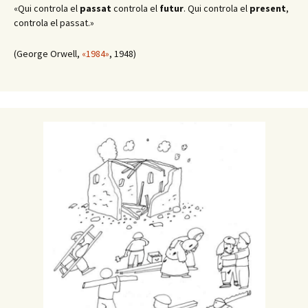
«Qui controla el
passat
controla el
futur
. Qui controla el
present
,
controla el passat.»
(George Orwell,
«1984»
, 1948)