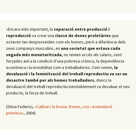
«Encara més important, la
separació entre producció i
reproducció
va crear una
classe de dones proletàries
que
estaven tan desposseïdes com els homes, però a diferència dels
seus companys masculins, en
una societat que estava cada
vegada més monetaritzada
, no tenien accés als salaris, sent
forçades així a la condició d’una pobresa crònica, la dependència
econòmica i la invisibilitat com a treballadores. Com veiem,
la
devaluació i la feminització del treball reproductiu va ser un
desastre també per als homes treballadors
, doncs la
devaluació del treball reproductiu inevitablement va devaluar el seu
producte, la força de treball.
(Silvia Federici,
«Caliban i la bruixa. Dones, cos i acumulació
primitiva»
, 2004)