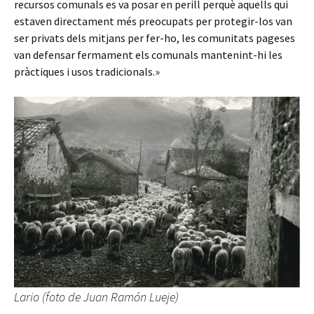
recursos comunals es va posar en perill perquè aquells qui
estaven directament més preocupats per protegir-los van
ser privats dels mitjans per fer-ho, les comunitats pageses
van defensar fermament els comunals mantenint-hi les
pràctiques i usos tradicionals.»
Lario (foto de Juan Ramón Lueje)