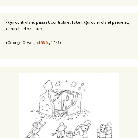
«Qui controla el
passat
controla el
futur
. Qui controla el
present
,
controla el passat.»
(George Orwell,
«1984»
, 1948)