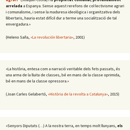
arrelada
a Espanya. Sense aquest rerefons de col·lectivisme agrari
i comunalisme, i sense la maduresa ideològica i organitzativa dels
llibertaris, hauria estat difícil dur a terme una socialització de tal
envergadura.»
(Heleno Saña,
«La revolución libertaria»
, 2001)
«La història, entesa com a narració veritable dels fets passats, és
una arma de la lluita de classes, bé en mans de la classe oprimida,
bé en mans de la classe opressora.»
(Joan Carles Gelabertó,
«Història de la revolta a Catalunya»
, 2015)
«Senyors Diputats (…) A la nostra terra, en temps molt llunyans,
els