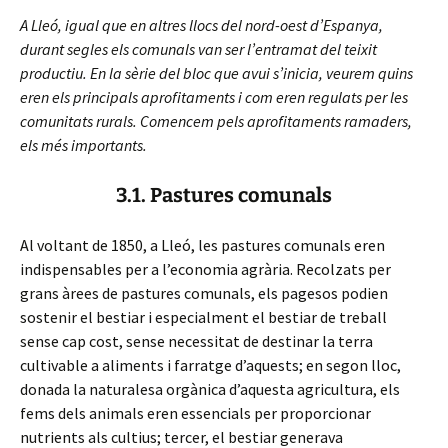
A Lleó, igual que en altres llocs del nord-oest d’Espanya,
durant segles els comunals van ser l’entramat del teixit
productiu. En la sèrie del bloc que avui s’inicia, veurem quins
eren els principals aprofitaments i com eren regulats per les
comunitats rurals. Comencem pels aprofitaments ramaders,
els més importants.
3.1. Pastures comunals
Al voltant de 1850, a Lleó, les pastures comunals eren
indispensables per a l’economia agrària. Recolzats per
grans àrees de pastures comunals, els pagesos podien
sostenir el bestiar i especialment el bestiar de treball
sense cap cost, sense necessitat de destinar la terra
cultivable a aliments i farratge d’aquests; en segon lloc,
donada la naturalesa orgànica d’aquesta agricultura, els
fems dels animals eren essencials per proporcionar
nutrients als cultius; tercer, el bestiar generava