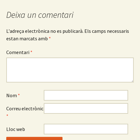
entrades
Deixa un comentari
L'adreça electrònica no es publicarà.
Els camps necessaris
estan marcats amb
*
Comentari
*
Nom
*
Correu electrònic
*
Lloc web