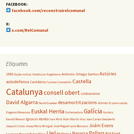
FACEBOOK:
facebook.com/reconstruirelcomunal
X:
x.com/RelComunal
Etiquetes
Astúries
1936
Antonio Ortega Santos
Ajuda mútua
Andalusia
Anglaterra
Castella
autodefensa
Cantàbria
Carmen Comadrán
Catalunya
consell obert
cristianisme
David Algarra
desamortitzacions
dones
David Graeber
El comú català
Galícia
Euskal Herria
Eugenio Monesma
Extremadura
Gasteiz
Ignacio Abella
Gerald Brenan
Ivan Miró
Iñaki Martín Viso
Joan Carles Gelabertó
Joám Evans
Joaquín Costa
Josep Maria Bringué
José Miguel Lana Berasain
Lleó
Pallars
Navarra
Pol Font
Mallorca
Laureano Manuel Rubio Pérez