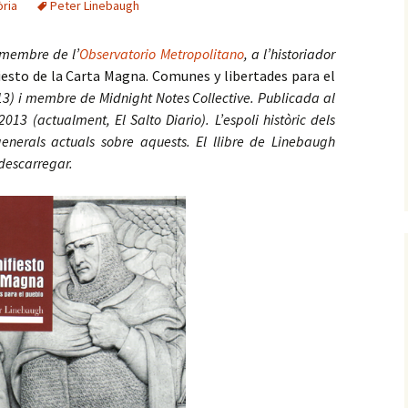
òria
Peter Linebaugh
 membre de l’
Observatorio Metropolitano
, a l’historiador
iesto de la Carta Magna. Comunes y libertades para el
13) i membre de Midnight Notes Collective. Publicada al
013 (actualment, El Salto Diario). L’espoli històric dels
generals actuals sobre aquests. El llibre de Linebaugh
 descarregar.