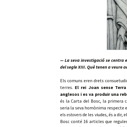
— La seva investigació se centra 
del segle XIII. Què tenen a veure
Els comuns eren drets consuetudinar
terres.
El rei Joan sense Terra
anglesos i es va produir una reb
és la Carta del Bosc, la primera 
seria la seva homònima respecte els
els
estovers
de les viudes, és a dir, 
Bosc conté 16 articles que regule